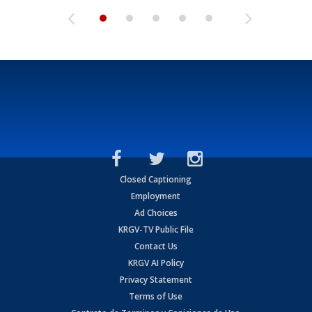
Closed Captioning
Employment
Ad Choices
KRGV-TV Public File
Contact Us
KRGV AI Policy
Privacy Statement
Terms of Use