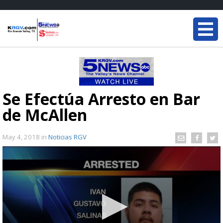
Se Efectúa Arresto en Bar
de McAllen
May 4, 2018
in
Noticias RGV