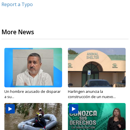
Report a Typo
More News
Un hombre acusado de disparar
Harlingen anuncia la
a su...
construcción de un nuevo...