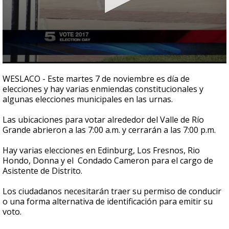
0
seconds
WESLACO - Este martes 7 de noviembre es día de
of
elecciones y hay varias enmiendas constitucionales y
1
algunas elecciones municipales en las urnas.
minute,
21
seconds
Las ubicaciones para votar alrededor del Valle de Río
Grande abrieron a las 7:00 a.m. y cerrarán a las 7:00 p.m.
Hay varias elecciones en Edinburg, Los Fresnos, Rio
Hondo, Donna y el Condado Cameron para el cargo de
Asistente de Distrito.
Los ciudadanos necesitarán traer su permiso de conducir
o una forma alternativa de identificación para emitir su
voto.