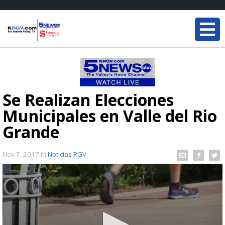
Se Realizan Elecciones
Municipales en Valle del Rio
Grande
Nov 7, 2017
in
Noticias RGV