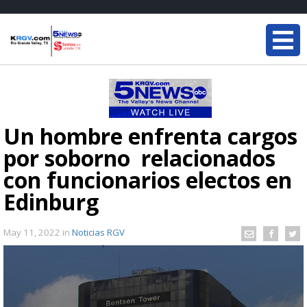
Un hombre enfrenta cargos
por soborno relacionados
con funcionarios electos en
Edinburg
May 11, 2022
in
Noticias RGV