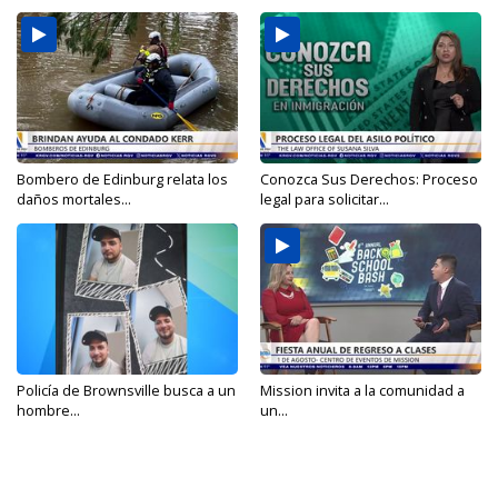
Bombero de Edinburg relata los
Conozca Sus Derechos: Proceso
daños mortales...
legal para solicitar...
Policía de Brownsville busca a un
Mission invita a la comunidad a
hombre...
un...