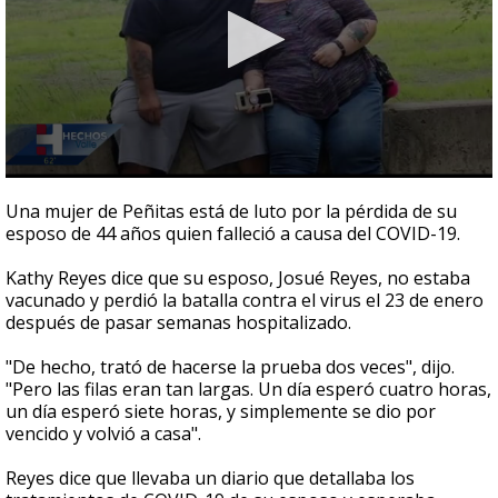
0
seconds
Una mujer de Peñitas está de luto por la pérdida de su
of
esposo de 44 años quien falleció a causa del COVID-19.
2
minutes,
32
Kathy Reyes dice que su esposo, Josué Reyes, no estaba
seconds
vacunado y perdió la batalla contra el virus el 23 de enero
después de pasar semanas hospitalizado.
"De hecho, trató de hacerse la prueba dos veces", dijo.
"Pero las filas eran tan largas. Un día esperó cuatro horas,
un día esperó siete horas, y simplemente se dio por
vencido y volvió a casa".
Reyes dice que llevaba un diario que detallaba los