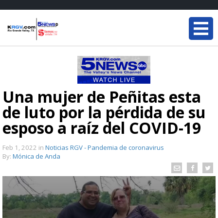
Una mujer de Peñitas esta
de luto por la pérdida de su
esposo a raíz del COVID-19
Feb 1, 2022
in
Noticias RGV - Pandemia de coronavirus
By:
Mónica de Anda