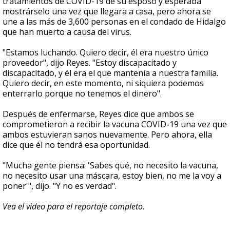
tratamientos de COVID-19 de su esposo y esperaba
mostrárselo una vez que llegara a casa, pero ahora se
une a las más de 3,600 personas en el condado de Hidalgo
que han muerto a causa del virus.
"Estamos luchando. Quiero decir, él era nuestro único
proveedor", dijo Reyes. "Estoy discapacitado y
discapacitado, y él era el que mantenía a nuestra familia.
Quiero decir, en este momento, ni siquiera podemos
enterrarlo porque no tenemos el dinero".
Después de enfermarse, Reyes dice que ambos se
comprometieron a recibir la vacuna COVID-19 una vez que
ambos estuvieran sanos nuevamente. Pero ahora, ella
dice que él no tendrá esa oportunidad.
"Mucha gente piensa: 'Sabes qué, no necesito la vacuna,
no necesito usar una máscara, estoy bien, no me la voy a
poner'", dijo. "Y no es verdad".
Vea el video para el reportaje completo.