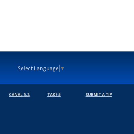
Select Language
▼
CANAL 5.2
TAKE 5
SUBMIT A TIP