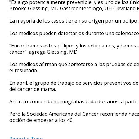
"Es algo potencialmente prevenible, y es uno de los ún
Brooke Glessing, MD Gastroenterólogo, UH Cleveland M
La mayoría de los casos tienen su origen por un pólipo
Los médicos pueden detectarlos durante una colonosco
"Encontramos estos pólipos y los extirpamos, y hemos e
cáncer", agrega Glessing, MD.
Los médicos afirman que someterse a las pruebas de dete
el resultado.
En abril, el grupo de trabajo de servicios preventivos d
del cáncer de mama.
Ahora recomienda mamografías cada dos años, a partir 
Pero la Sociedad Americana del Cáncer recomienda hacer
opción de empezar a los 40.