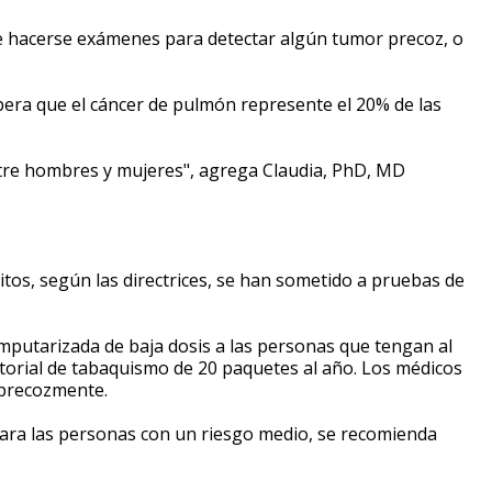
e hacerse exámenes para detectar algún tumor precoz, o
spera que el cáncer de pulmón represente el 20% de las
ntre hombres y mujeres", agrega Claudia, PhD, MD
tos, según las directrices, se han sometido a pruebas de
putarizada de baja dosis a las personas que tengan al
orial de tabaquismo de 20 paquetes al año. Los médicos
 precozmente.
 Para las personas con un riesgo medio, se recomienda