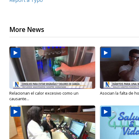
Report a Typo
More News
Relacionan el calor excesivo como un
Asocian la falta de h
causante...