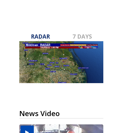
RADAR
7 DAYS
News Video