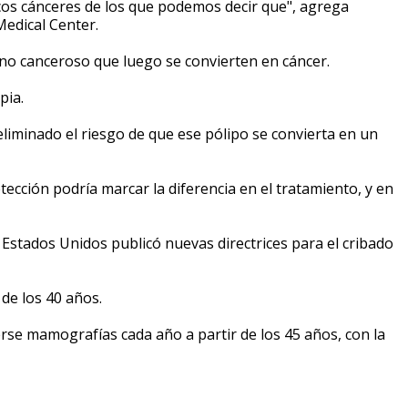
icos cánceres de los que podemos decir que", agrega
edical Center.
 no canceroso que luego se convierten en cáncer.
pia.
liminado el riesgo de que ese pólipo se convierta en un
cción podría marcar la diferencia en el tratamiento, y en
e Estados Unidos publicó nuevas directrices para el cribado
de los 40 años.
se mamografías cada año a partir de los 45 años, con la