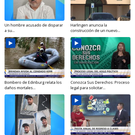
Un hombre acusado de disparar
Harlingen anuncia la
a su...
construcción de un nuevo...
Bombero de Edinburg relata los
Conozca Sus Derechos: Proceso
daños mortales...
legal para solicitar...