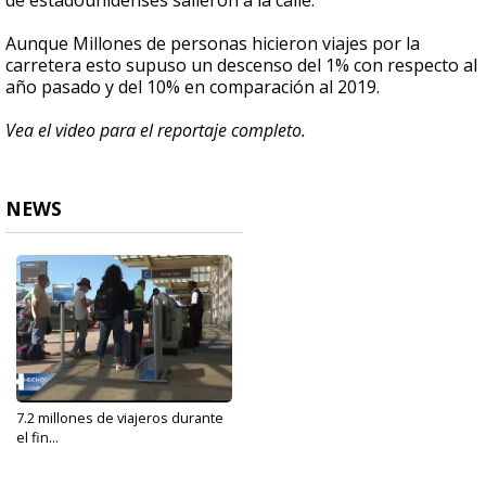
de estadounidenses salieron a la calle.
Aunque Millones de personas hicieron viajes por la
carretera esto supuso un descenso del 1% con respecto al
año pasado y del 10% en comparación al 2019.
Vea el video para el reportaje completo.
NEWS
7.2 millones de viajeros durante
el fin...
Sep 7, 2021