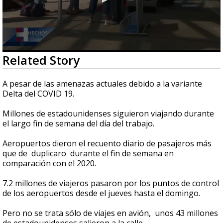
0
Related Story
seconds
of
1
A pesar de las amenazas actuales debido a la variante
minute,
Delta del COVID 19.
11
seconds
Millones de estadounidenses siguieron viajando durante
el largo fin de semana del día del trabajo.
Aeropuertos dieron el recuento diario de pasajeros más
que de duplicaro durante el fin de semana en
comparación con el 2020.
7.2 millones de viajeros pasaron por los puntos de control
de los aeropuertos desde el jueves hasta el domingo.
Pero no se trata sólo de viajes en avión, unos 43 millones