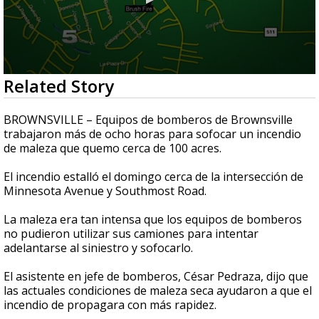
0
Related Story
seconds
of
35
BROWNSVILLE – Equipos de bomberos de Brownsville
seconds
trabajaron más de ocho horas para sofocar un incendio
de maleza que quemo cerca de 100 acres.
El incendio estalló el domingo cerca de la intersección de
Minnesota Avenue y Southmost Road.
La maleza era tan intensa que los equipos de bomberos
no pudieron utilizar sus camiones para intentar
adelantarse al siniestro y sofocarlo.
El asistente en jefe de bomberos, César Pedraza, dijo que
las actuales condiciones de maleza seca ayudaron a que el
incendio de propagara con más rapidez.