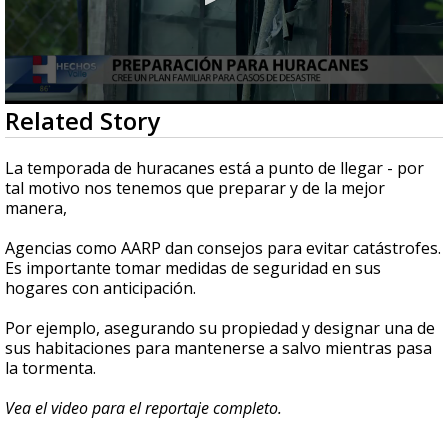
0
Related Story
seconds
of
2
La temporada de huracanes está a punto de llegar - por
minutes,
tal motivo nos tenemos que preparar y de la mejor
37
manera,
seconds
Agencias como AARP dan consejos para evitar catástrofes.
Es importante tomar medidas de seguridad en sus
hogares con anticipación.
Por ejemplo, asegurando su propiedad y designar una de
sus habitaciones para mantenerse a salvo mientras pasa
la tormenta.
Vea el video para el reportaje completo.