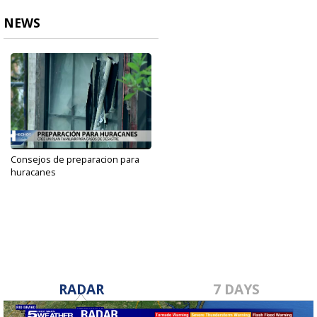
NEWS
Consejos de preparacion para
huracanes
Apr 30, 2022
RADAR
7 DAYS