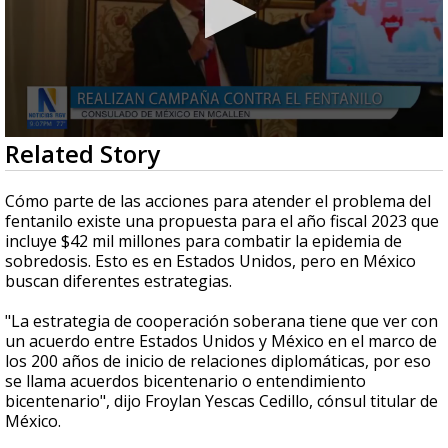
0
Related Story
seconds
of
3
Cómo parte de las acciones para atender el problema del
minutes,
fentanilo existe una propuesta para el año fiscal 2023 que
0
incluye $42 mil millones para combatir la epidemia de
sobredosis. Esto es en Estados Unidos, pero en México
buscan diferentes estrategias.
"La estrategia de cooperación soberana tiene que ver con
un acuerdo entre Estados Unidos y México en el marco de
los 200 años de inicio de relaciones diplomáticas, por eso
se llama acuerdos bicentenario o entendimiento
bicentenario", dijo Froylan Yescas Cedillo, cónsul titular de
México.