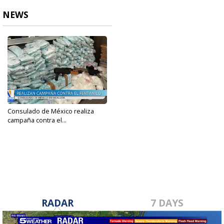
NEWS
Consulado de México realiza
campaña contra el...
Apr 21, 2023
RADAR
7 DAYS