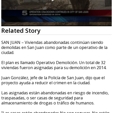
0
Related Story
seconds
of
1
SAN JUAN – Viviendas abandonadas continúan siendo
minute,
demolidas en San Juan como parte de un operativo de la
19
ciudad.
seconds
El plan es llamado Operativo Demolición. Un total de 32
viviendas fueron asignadas para su demolición en 2014.
Juan González, jefe de la Policía de San Juan, dijo que el
proyecto ayuda a reducir el crimen en la ciudad.
Las asignadas están abandonadas en riesgo de incendio,
traspasadas, o ser casas de seguridad para
almacenamiento de drogas o tráfico de humanos.