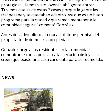
"Las casas están abandonadas No son seguras. No están
protegidas. Hemos visto jóvenes ahí, gente entrar.
Tuvimos quejas de estas 2 casas porque la gente las
traspasaba y se quedaban adentro. Así que es un buen
programa para la ciudad y queremos mantener a la
comunidad segura," comentó González.
Antes de la demolición, la ciudad obtiene permiso del
propietario de demoler la propiedad.
González urge a los residentes en la comunidad
comunicarse con la policía o a la ejecución de leyes si
creen que existe una casa candidata para ser demolida.
NEWS