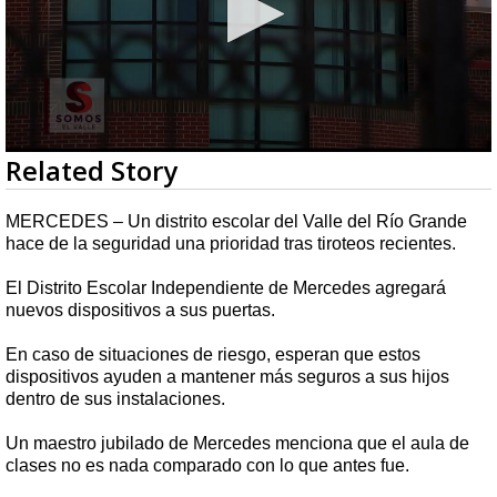
0
Related Story
seconds
of
2
MERCEDES – Un distrito escolar del Valle del Río Grande
minutes,
hace de la seguridad una prioridad tras tiroteos recientes.
37
seconds
El Distrito Escolar Independiente de Mercedes agregará
nuevos dispositivos a sus puertas.
En caso de situaciones de riesgo, esperan que estos
dispositivos ayuden a mantener más seguros a sus hijos
dentro de sus instalaciones.
Un maestro jubilado de Mercedes menciona que el aula de
clases no es nada comparado con lo que antes fue.