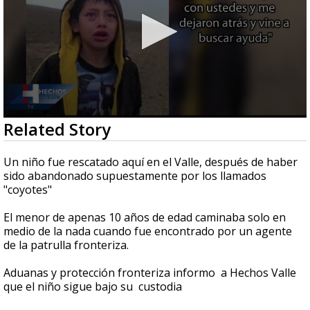
0
Related Story
seconds
of
1
Un niño fue rescatado aquí en el Valle, después de haber
minute,
sido abandonado supuestamente por los llamados
32
"coyotes"
seconds
El menor de apenas 10 años de edad caminaba solo en
medio de la nada cuando fue encontrado por un agente
de la patrulla fronteriza.
Aduanas y protección fronteriza informo a Hechos Valle
que el niño sigue bajo su custodia