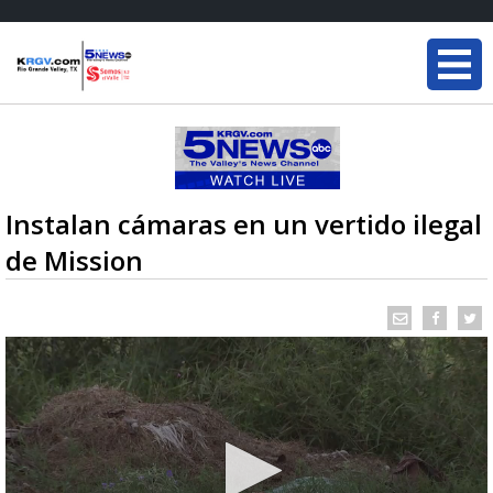
Instalan cámaras en un vertido ilegal
de Mission