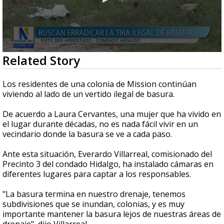
0
Related Story
seconds
of
1
Los residentes de una colonia de Mission continúan
minute,
viviendo al lado de un
vertido ilegal de basura.
0
De acuerdo a Laura Cervantes, una mujer que ha vivido en
el lugar durante décadas, no es nada fácil vivir en un
vecindario donde la basura se ve a cada paso.
Ante esta situación,
Everardo Villarreal, comisionado del
Precinto 3 del condado Hidalgo, ha instalado cámaras en
diferentes lugares para captar a los responsables.
"La basura termina en nuestro drenaje, tenemos
subdivisiones que se inundan, colonias, y es muy
importante mantener la basura lejos de nuestras áreas de