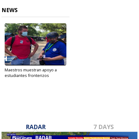
NEWS
Maestros muestran apoyo a
estudiantes fronterizos
Oct 16, 2020
RADAR
7 DAYS