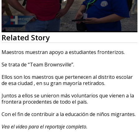
0
Related Story
seconds
of
1
Maestros muestran apoyo a estudiantes fronterizos.
minute,
26
Se trata de “Team Brownsville”.
seconds
Ellos son los maestros que pertenecen al distrito escolar
de esa ciudad , en su gran mayoría retirados.
Juntos a ellos se unieron más voluntarios que vienen a la
frontera procedentes de todo el país.
Con el fin de contribuir a la educación de niños migrantes.
Vea el video para el reportaje completo.