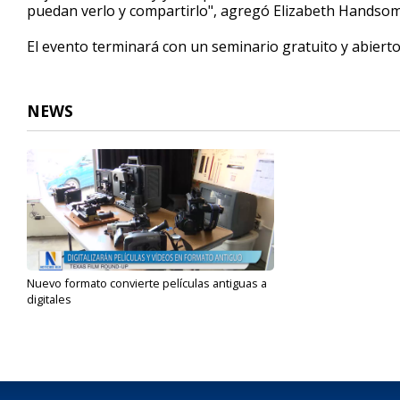
puedan verlo y compartirlo", agregó Elizabeth Handsome
El evento terminará con un seminario gratuito y abierto
NEWS
Nuevo formato convierte películas antiguas a
digitales
Oct 7, 2023