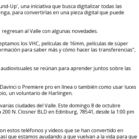
nd-Up', una iniciativa que busca digitalizar todas las
nga, para convertirlas en una pieza digital que puede
' regresan al Valle con algunas novedades.
eptamos los VHC, películas de 16mm, películas de súper
ormación para saber más y cómo hacer las transferencias",
es audiovisuales se reúnan para aprender juntos sobre las
Davinci o Premiere pro en línea o también como usar luces
bio, un voluntario de Harlingen.
 varias ciudades del Valle. Este domingo 8 de octubre
la 200 N. Closner BLD en Edinburg, 78541, desde la 1:00 pm
con estos teléfonos y videos que se han convertido en
 así que estamos ayudando a que vuelvan a la vida para que