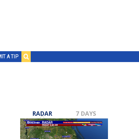
IT A TIP
RADAR
7 DAYS