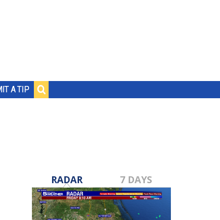
IT A TIP
RADAR
7 DAYS