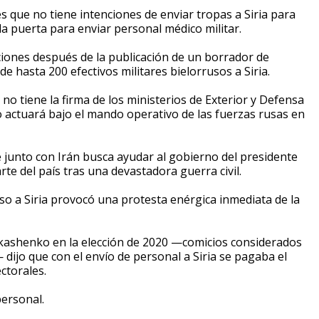
s que no tiene intenciones de enviar tropas a Siria para
la puerta para enviar personal médico militar.
iones después de la publicación de un borrador de
e hasta 200 efectivos militares bielorrusos a Siria.
no tiene la firma de los ministerios de Exterior y Defensa
so actuará bajo el mando operativo de las fuerzas rusas en
e junto con Irán busca ayudar al gobierno del presidente
rte del país tras una devastadora guerra civil.
uso a Siria provocó una protesta enérgica inmediata de la
ukashenko en la elección de 2020 —comicios considerados
 dijo que con el envío de personal a Siria se pagaba el
ctorales.
personal.