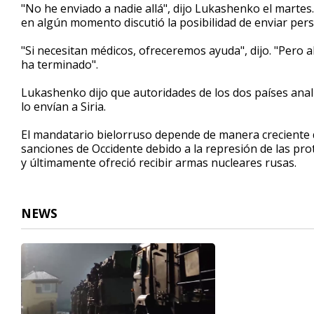
"No he enviado a nadie allá", dijo Lukashenko el martes
en algún momento discutió la posibilidad de enviar pers
"Si necesitan médicos, ofreceremos ayuda", dijo. "Pero
ha terminado".
Lukashenko dijo que autoridades de los dos países anali
lo envían a Siria.
El mandatario bielorruso depende de manera creciente de
sanciones de Occidente debido a la represión de las pr
y últimamente ofreció recibir armas nucleares rusas.
NEWS