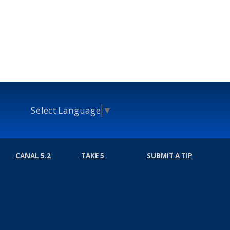
Select Language
▼
CANAL 5.2
TAKE 5
SUBMIT A TIP