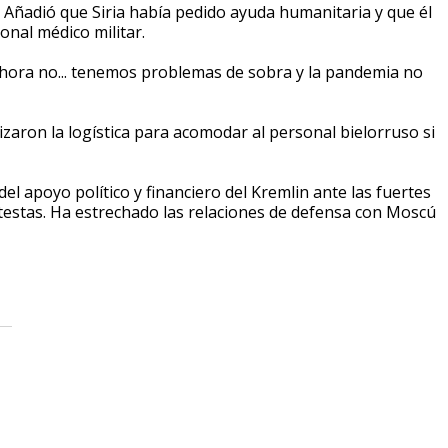
. Añadió que Siria había pedido ayuda humanitaria y que él
onal médico militar.
 ahora no... tenemos problemas de sobra y la pandemia no
zaron la logística para acomodar al personal bielorruso si
l apoyo político y financiero del Kremlin ante las fuertes
otestas. Ha estrechado las relaciones de defensa con Moscú