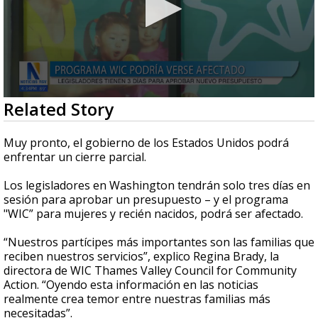
0
Related Story
seconds
of
51
Muy pronto, el gobierno de los Estados Unidos podrá
seconds
enfrentar un cierre parcial.
Los legisladores en Washington tendrán solo tres días en
sesión para aprobar un presupuesto – y el programa
"WIC” para mujeres y recién nacidos, podrá ser afectado.
“Nuestros partícipes más importantes son las familias que
reciben nuestros servicios”, explico Regina Brady, la
directora de WIC Thames Valley Council for Community
Action. “Oyendo esta información en las noticias
realmente crea temor entre nuestras familias más
necesitadas”.