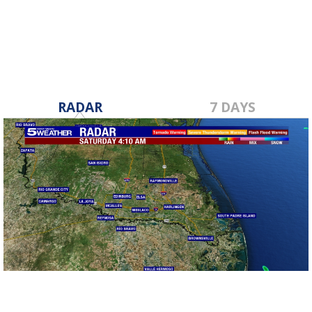
Feb 22, 2024
RADAR
7 DAYS