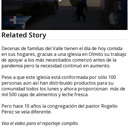
0
Related Story
seconds
of
1
Decenas de familias del Valle tienen el día de hoy comida
minute,
en sus hogares, gracias a una iglesia en Olmito su trabajo
53
de apoyar a los más necesitados comenzó antes de la
seconds
pandemia pero la necesidad continuó en aumento.
Pese a que este iglesia está conformada por sólo 100
personas aún así han distribuido productos para su
comunidad todos los lunes y ahora proporcionan más de
mil 500 cajas de alimentos y leche fresca.
Pero hace 10 años la congregación del pastor Rogelio
Pérez se veía diferente.
Vea el video para el reportaje complto.