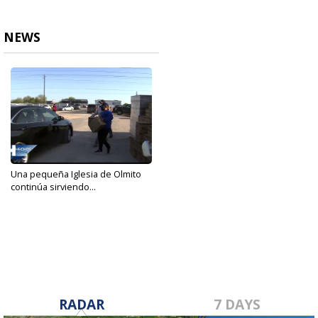
NEWS
Una pequeña Iglesia de Olmito
continúa sirviendo...
Mar 19, 2021
RADAR
7 DAYS