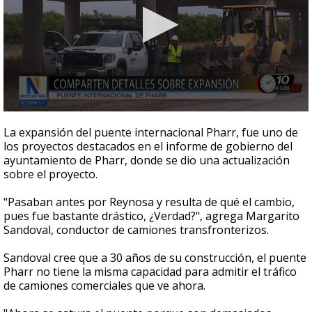
0
seconds
La expansión del puente internacional Pharr, fue uno de
of
los proyectos destacados en el informe de gobierno del
2
ayuntamiento de Pharr, donde se dio una actualización
minutes,
7
sobre el proyecto.
seconds
"Pasaban antes por Reynosa y resulta de qué el cambio,
pues fue bastante drástico, ¿Verdad?", agrega Margarito
Sandoval, conductor de camiones transfronterizos.
Sandoval cree que a 30 años de su construcción, el puente
Pharr no tiene la misma capacidad para admitir el tráfico
de camiones comerciales que ve ahora.