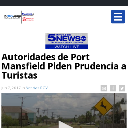
Autoridades de Port
Mansfield Piden Prudencia a
Turistas
Jun 7, 2017
in
Noticias RGV