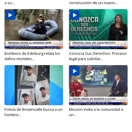
a su...
construcción de un nuevo...
Bombero de Edinburg relata los
Conozca Sus Derechos: Proceso
daños mortales...
legal para solicitar...
Policía de Brownsville busca a un
Mission invita a la comunidad a
hombre...
un...