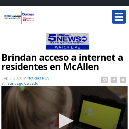
Brindan acceso a internet a
residentes en McAllen
Sep 3, 2020
in
Noticias RGV
By:
Santiago Caicedo