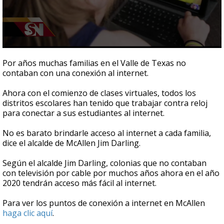
0
seconds
Por años muchas familias en el Valle de Texas no
of
contaban con una conexión al internet.
1
minute,
53
Ahora con el comienzo de clases virtuales, todos los
seconds
distritos escolares han tenido que trabajar contra reloj
para conectar a sus estudiantes al internet.
No es barato brindarle acceso al internet a cada familia,
dice el alcalde de McAllen Jim Darling.
Según el alcalde Jim Darling, colonias que no contaban
con televisión por cable por muchos años ahora en el año
2020 tendrán acceso más fácil al internet.
Para ver los puntos de conexión a internet en McAllen
haga clic aquí
.