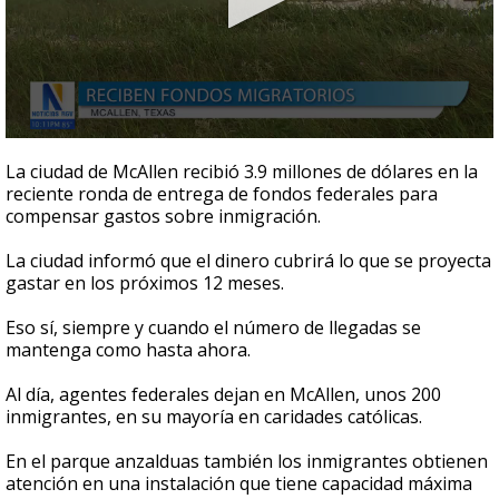
0
seconds
La ciudad de McAllen recibió 3.9 millones de dólares en la
of
reciente ronda de entrega de fondos federales para
1
compensar gastos sobre inmigración.
minute,
28
seconds
La ciudad informó que el dinero cubrirá lo que se proyecta
gastar en los próximos 12 meses.
Eso sí, siempre y cuando el número de llegadas se
mantenga como hasta ahora.
Al día, agentes federales dejan en McAllen, unos 200
inmigrantes, en su mayoría en caridades católicas.
En el parque anzalduas también los inmigrantes obtienen
atención en una instalación que tiene capacidad máxima