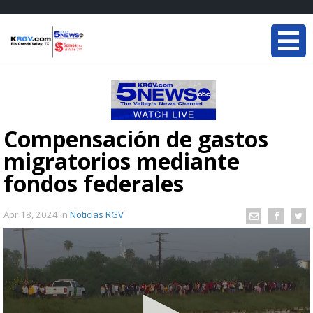
Compensación de gastos
migratorios mediante
fondos federales
Apr 18, 2024
in
Noticias RGV