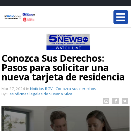
Conozca Sus Derechos:
Pasos para solicitar una
nueva tarjeta de residencia
Mar 27, 2024
in
Noticias RGV - Conozca sus derechos
By:
Las oficinas legales de Susana Silva