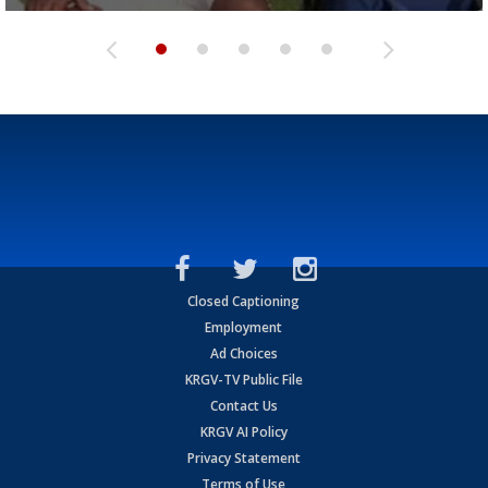
Closed Captioning
Employment
Ad Choices
KRGV-TV Public File
Contact Us
KRGV AI Policy
Privacy Statement
Terms of Use