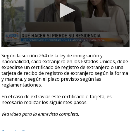
0
seconds
Según la sección 264 de la ley de inmigración y
of
nacionalidad, cada extranjero en los Estados Unidos, debe
2
expedirse un certificado de registro de extranjero o una
minutes,
25
tarjeta de recibo de registro de extranjero según la forma
seconds
y manera, y según el plazo previsto según las
reglamentaciones.
En el caso de extraviar este certificado o tarjeta, es
necesario realizar los siguientes pasos.
Vea video para la entrevista completa.