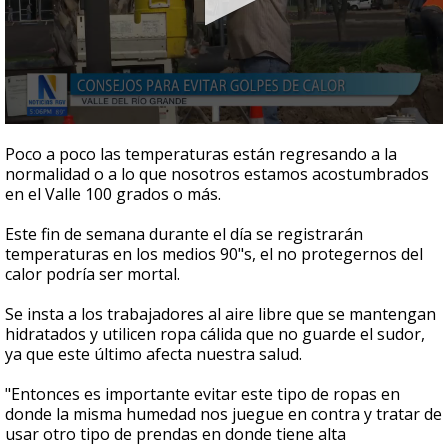
0
seconds
Poco a poco las temperaturas están regresando a la
of
normalidad o a lo que nosotros estamos acostumbrados
1
en el Valle 100 grados o más.
minute,
10
seconds
Este fin de semana durante el día se registrarán
temperaturas en los medios 90"s, el no protegernos del
calor podría ser mortal.
Se insta a los trabajadores al aire libre que se mantengan
hidratados y utilicen ropa cálida que no guarde el sudor,
ya que este último afecta nuestra salud.
"Entonces es importante evitar este tipo de ropas en
donde la misma humedad nos juegue en contra y tratar de
usar otro tipo de prendas en donde tiene alta