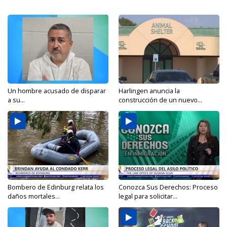
Un hombre acusado de disparar
Harlingen anuncia la
a su...
construcción de un nuevo...
Bombero de Edinburg relata los
Conozca Sus Derechos: Proceso
daños mortales...
legal para solicitar...