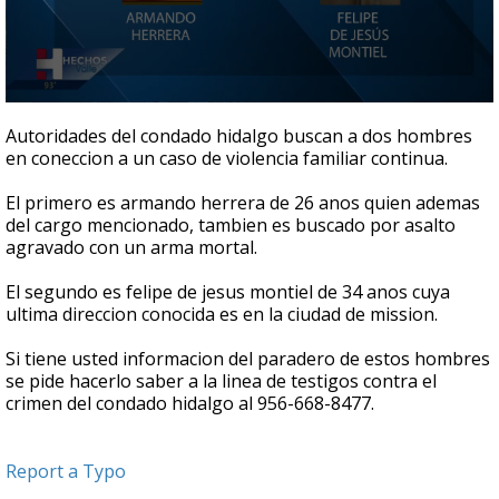
0
seconds
Autoridades del condado hidalgo buscan a dos hombres
of
en coneccion a un caso de violencia familiar continua.
31
seconds
El primero es armando herrera de 26 anos quien ademas
del cargo mencionado, tambien es buscado por asalto
agravado con un arma mortal.
El segundo es felipe de jesus montiel de 34 anos cuya
ultima direccion conocida es en la ciudad de mission.
Si tiene usted informacion del paradero de estos hombres
se pide hacerlo saber a la linea de testigos contra el
crimen del condado hidalgo al 956-668-8477.
Report a Typo