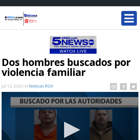
Dos hombres buscados por
violencia familiar
Jul 13, 2022
in
Noticias RGV