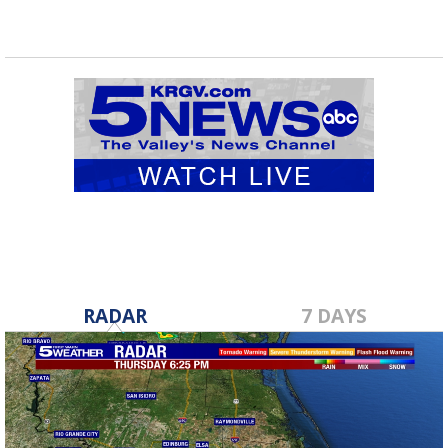
RADAR
7 DAYS