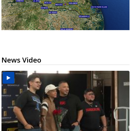
News Video