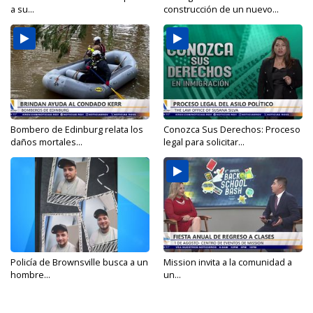
a su...
construcción de un nuevo...
Bombero de Edinburg relata los
Conozca Sus Derechos: Proceso
daños mortales...
legal para solicitar...
Policía de Brownsville busca a un
Mission invita a la comunidad a
hombre...
un...