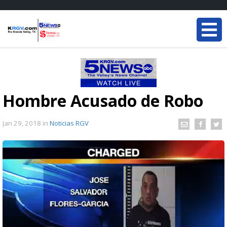
Hombre Acusado de Robo
Jan 29, 2018
in
Noticias RGV