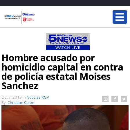
Hombre acusado por
homicidio capital en contra
de policía estatal Moises
Sanchez
Oct 7, 2019
in
Noticias RGV
By:
Christian Colón