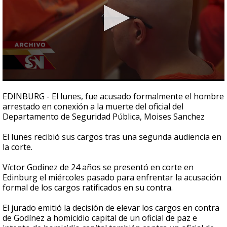
0
seconds
EDINBURG - El lunes, fue acusado formalmente el hombre
of
arrestado en conexión a la muerte del oficial del
2
Departamento de Seguridad Pública, Moises Sanchez
minutes,
14
seconds
El lunes recibió sus cargos tras una segunda audiencia en
la corte.
Víctor Godinez de 24 años se presentó en corte en
Edinburg el miércoles pasado para enfrentar la acusación
formal de los cargos ratificados en su contra.
El jurado emitió la decisión de elevar los cargos en contra
de Godínez a homicidio capital de un oficial de paz e