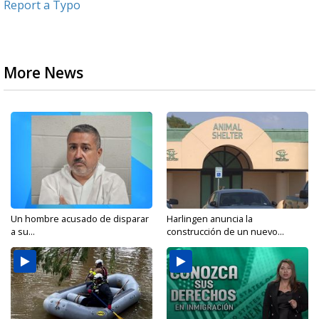
Report a Typo
More News
Un hombre acusado de disparar
Harlingen anuncia la
a su...
construcción de un nuevo...