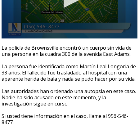
0
seconds
La policía de Brownsville encontró un cuerpo sin vida de
of
una persona en la cuadra 300 de la avenida East Adams.
35
seconds
La persona fue identificada como Martín Leal Longoria de
33 años. El fallecido fue trasladado al hospital con una
aparente herida de bala y nada se pudo hacer por su vida.
Las autoridades han ordenado una autopsia en este caso.
Nadie ha sido acusado en este momento, y la
investigación sigue en curso.
Si usted tiene información en el caso, llame al 956-546-
8477.