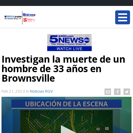
Investigan la muerte de un
hombre de 33 años en
Brownsville
Feb 21, 2023
in
Noticias RGV