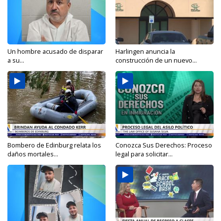
Un hombre acusado de disparar
Harlingen anuncia la
a su...
construcción de un nuevo...
Bombero de Edinburg relata los
Conozca Sus Derechos: Proceso
daños mortales...
legal para solicitar...