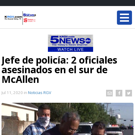
Jefe de policía: 2 oficiales
asesinados en el sur de
McAllen
Jul 11, 2020
in
Noticias RGV