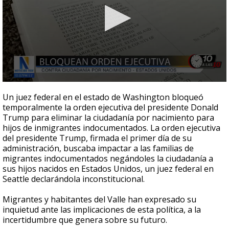
0
seconds
Un juez federal en el estado de Washington bloqueó
of
temporalmente la orden ejecutiva del presidente Donald
2
Trump para eliminar la ciudadanía por nacimiento para
minutes,
6
hijos de inmigrantes indocumentados. La orden ejecutiva
seconds
del presidente Trump, firmada el primer día de su
administración, buscaba impactar a las familias de
migrantes indocumentados negándoles la ciudadanía a
sus hijos nacidos en Estados Unidos, un juez federal en
Seattle declarándola inconstitucional.
Migrantes y habitantes del Valle han expresado su
inquietud ante las implicaciones de esta política, a la
incertidumbre que genera sobre su futuro.