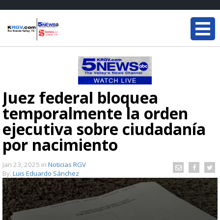
Juez federal bloquea
temporalmente la orden
ejecutiva sobre ciudadanía
por nacimiento
Jan 23, 2025
in
Noticias RGV
By:
Luis Eduardo Sánchez