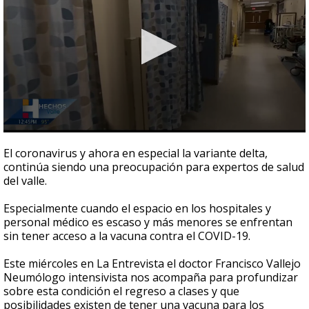
0
seconds
El coronavirus y ahora en especial la variante delta,
of
continúa siendo una preocupación para expertos de salud
4
del valle.
minutes,
55
seconds
Especialmente cuando el espacio en los hospitales y
personal médico es escaso y más menores se enfrentan
sin tener acceso a la vacuna contra el COVID-19.
Este miércoles en La Entrevista el doctor Francisco Vallejo
Neumólogo intensivista nos acompaña para profundizar
sobre esta condición el regreso a clases y que
posibilidades existen de tener una vacuna para los