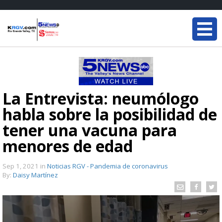
La Entrevista: neumólogo
habla sobre la posibilidad de
tener una vacuna para
menores de edad
Sep 1, 2021
in
Noticias RGV - Pandemia de coronavirus
By:
Daisy Martínez