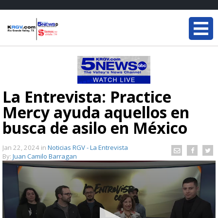
La Entrevista: Practice
Mercy ayuda aquellos en
busca de asilo en México
Jan 22, 2024
in
Noticias RGV - La Entrevista
By:
Juan Camilo Barragan