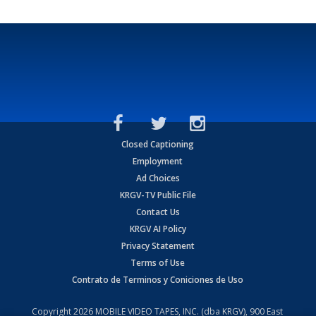
Closed Captioning
Employment
Ad Choices
KRGV-TV Public File
Contact Us
KRGV AI Policy
Privacy Statement
Terms of Use
Contrato de Terminos y Coniciones de Uso
Copyright
2026
MOBILE VIDEO TAPES, INC. (dba KRGV), 900 East