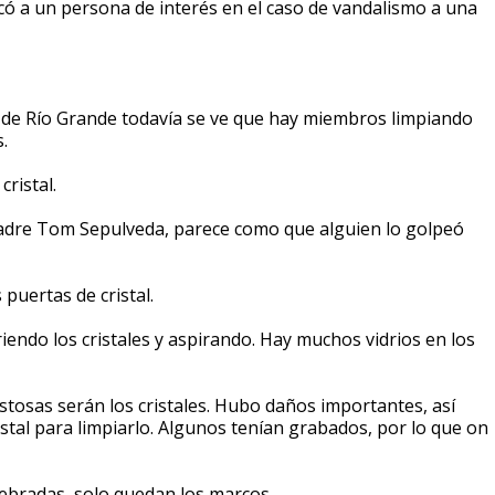
icó a un persona de interés en el caso de vandalismo a una
d de Río Grande todavía se ve que hay miembros limpiando
.
ristal.
l padre Tom Sepulveda, parece como que alguien lo golpeó
puertas de cristal.
iendo los cristales y aspirando. Hay muchos vidrios en los
tosas serán los cristales. Hubo daños importantes, así
istal para limpiarlo. Algunos tenían grabados, por lo que on
uebradas, solo quedan los marcos.