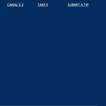
CANAL 5.2
TAKE 5
SUBMIT A TIP