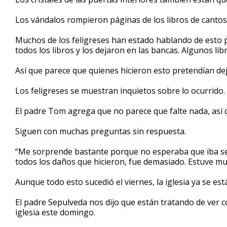
Los vándalos rompieron páginas de los libros de cantos
Muchos de los feligreses han estado hablando de esto
todos los libros y los dejaron en las bancas. Algunos lib
Así que parece que quienes hicieron esto pretendían dej
Los feligreses se muestran inquietos sobre lo ocurrido.
El padre Tom agrega que no parece que falte nada, así 
Siguen con muchas preguntas sin respuesta.
“Me sorprende bastante porque no esperaba que iba ser
todos los daños que hicieron, fue demasiado. Estuve mu
Aunque todo esto sucedió el viernes, la iglesia ya se es
El padre Sepulveda nos dijo que están tratando de ver 
iglesia este domingo.