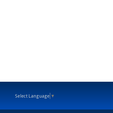
Select Language
▼