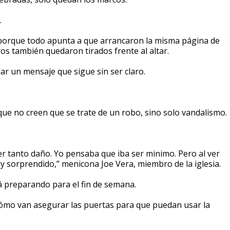
.
 porque todo apunta a que arrancaron la misma página de
ros también quedaron tirados frente al altar.
ar un mensaje que sigue sin ser claro.
que no creen que se trate de un robo, sino solo vandalismo.
 tanto daño. Yo pensaba que iba ser minimo. Pero al ver
y sorprendido,” menicona Joe Vera, miembro de la iglesia.
tá preparando para el fin de semana.
cómo van asegurar las puertas para que puedan usar la