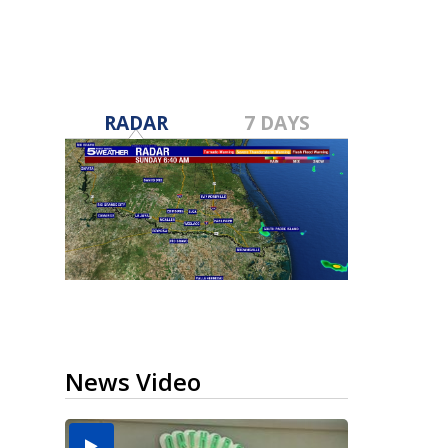
RADAR
7 DAYS
News Video