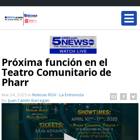
Próxima función en el
Teatro Comunitario de
Pharr
Mar 24, 2025
in
Noticias RGV - La Entrevista
By:
Juan Camilo Barragan