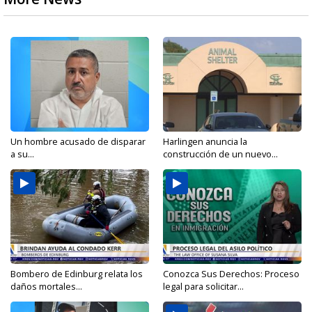
Un hombre acusado de disparar
Harlingen anuncia la
a su...
construcción de un nuevo...
Bombero de Edinburg relata los
Conozca Sus Derechos: Proceso
daños mortales...
legal para solicitar...