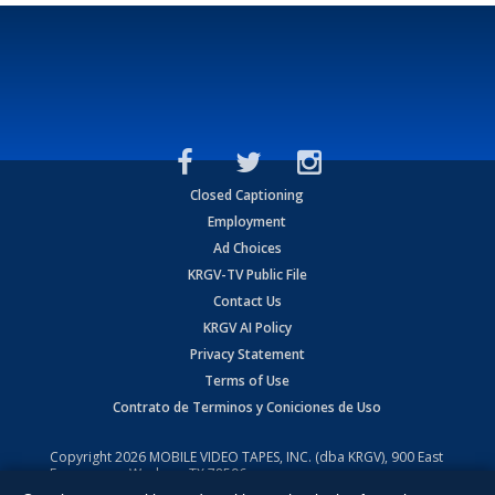
Closed Captioning
Employment
Ad Choices
KRGV-TV Public File
Contact Us
KRGV AI Policy
Privacy Statement
Terms of Use
Contrato de Terminos y Coniciones de Uso
Copyright
2026
MOBILE VIDEO TAPES, INC. (dba KRGV), 900 East
Expressway, Weslaco, TX 78596.