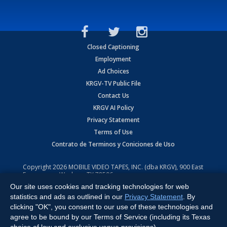
Closed Captioning
Employment
Ad Choices
KRGV-TV Public File
Contact Us
KRGV AI Policy
Privacy Statement
Terms of Use
Contrato de Terminos y Coniciones de Uso
Copyright
2026
MOBILE VIDEO TAPES, INC. (dba KRGV), 900 East
Expressway, Weslaco, TX 78596.
Our site uses cookies and tracking technologies for web
All Rights Reserved. Powered by:
Ruby Shore Software
statistics and ads as outlined in our
Privacy Statement
. By
clicking "OK", you consent to our use of these technologies and
agree to be bound by our Terms of Service (including its Texas