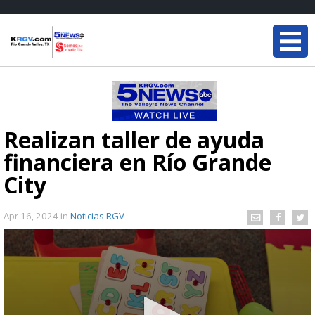
Realizan taller de ayuda
financiera en Río Grande
City
Apr 16, 2024
in
Noticias RGV