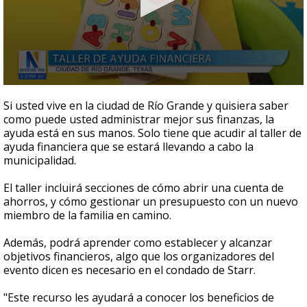
0
seconds
Si usted vive en la ciudad de Río Grande y quisiera saber
of
como puede usted administrar mejor sus finanzas, la
57
ayuda está en sus manos. Solo tiene que acudir al taller de
seconds
ayuda financiera que se estará llevando a cabo la
municipalidad.
El taller incluirá secciones de cómo abrir una cuenta de
ahorros, y cómo gestionar un presupuesto con un nuevo
miembro de la familia en camino.
Además, podrá aprender como establecer y alcanzar
objetivos financieros, algo que los organizadores del
evento dicen es necesario en el condado de Starr.
"Este recurso les ayudará a conocer los beneficios de