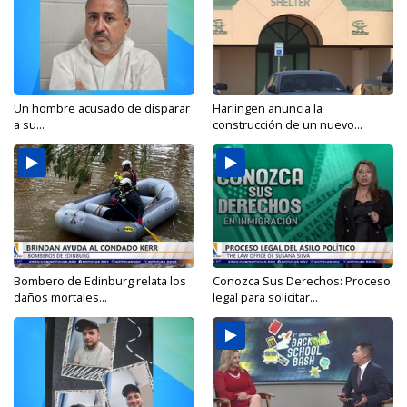
Un hombre acusado de disparar
Harlingen anuncia la
a su...
construcción de un nuevo...
Bombero de Edinburg relata los
Conozca Sus Derechos: Proceso
daños mortales...
legal para solicitar...