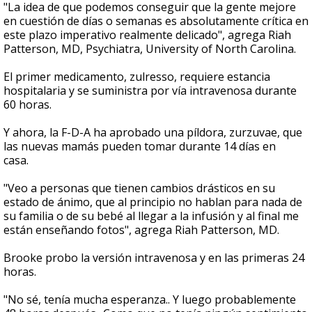
"La idea de que podemos conseguir que la gente mejore
en cuestión de días o semanas es absolutamente crítica en
este plazo imperativo realmente delicado", agrega Riah
Patterson, MD, Psychiatra, University of North Carolina.
El primer medicamento, zulresso, requiere estancia
hospitalaria y se suministra por vía intravenosa durante
60 horas.
Y ahora, la F-D-A ha aprobado una píldora, zurzuvae, que
las nuevas mamás pueden tomar durante 14 días en
casa.
"Veo a personas que tienen cambios drásticos en su
estado de ánimo, que al principio no hablan para nada de
su familia o de su bebé al llegar a la infusión y al final me
están enseñando fotos", agrega Riah Patterson, MD.
Brooke probo la versión intravenosa y en las primeras 24
horas.
"No sé, tenía mucha esperanza.. Y luego probablemente