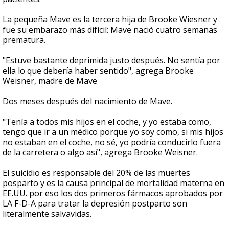
La pequeña Mave es la tercera hija de Brooke Wiesner y
fue su embarazo más difícil: Mave nació cuatro semanas
prematura.
"Estuve bastante deprimida justo después. No sentía por
ella lo que debería haber sentido", agrega Brooke
Weisner, madre de Mave
Dos meses después del nacimiento de Mave.
"Tenía a todos mis hijos en el coche, y yo estaba como,
tengo que ir a un médico porque yo soy como, si mis hijos
no estaban en el coche, no sé, yo podría conducirlo fuera
de la carretera o algo así", agrega Brooke Weisner.
El suicidio es responsable del 20% de las muertes
posparto y es la causa principal de mortalidad materna en
EE.UU. por eso los dos primeros fármacos aprobados por
LA F-D-A para tratar la depresión postparto son
literalmente salvavidas.