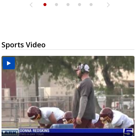
Sports Video
Two-a-Day Tour 2026: Brownsville St. Joseph