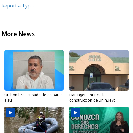
Report a Typo
More News
Un hombre acusado de disparar
Harlingen anuncia la
a su...
construcción de un nuevo...