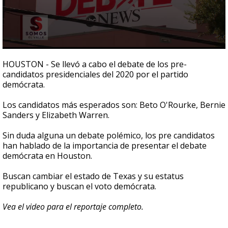
0
seconds
HOUSTON - Se llevó a cabo el debate de los pre-
of
candidatos presidenciales del 2020 por el partido
1
demócrata.
minute,
26
seconds
Los candidatos más esperados son: Beto O'Rourke, Bernie
Sanders y Elizabeth Warren.
Sin duda alguna un debate polémico, los pre candidatos
han hablado de la importancia de presentar el debate
demócrata en Houston.
Buscan cambiar el estado de Texas y su estatus
republicano y buscan el voto demócrata.
Vea el video para el reportaje completo.