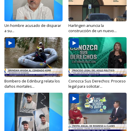
Un hombre acusado de disparar
Harlingen anuncia la
a su...
construcción de un nuevo...
Bombero de Edinburg relata los
Conozca Sus Derechos: Proceso
daños mortales...
legal para solicitar...