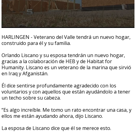
0
seconds
HARLINGEN - Veterano del Valle tendrá un nuevo hogar,
of
construido para él y su familia.
48
seconds
Orlando Liscano y su esposa tendrán un nuevo hogar,
gracias a la colaboración de HEB y de Habitat for
Humanity. Liscano es un veterano de la marina que sirvió
en Iraq y Afganistán.
Él dice sentirse profundamente agradecido con los
voluntarios y con aquellos que están ayudándolo a tener
un techo sobre su cabeza.
“Es algo increíble. Me tomo un rato encontrar una casa, y
ellos me están ayudando ahora, dijo Liscano.
La esposa de Liscano dice que él se merece esto.