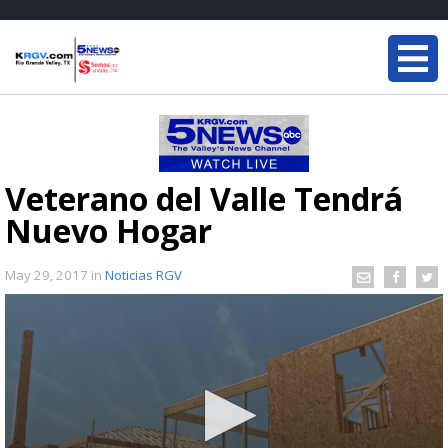
Veterano del Valle Tendrá
Nuevo Hogar
May 29, 2017
in
Noticias RGV