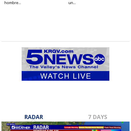
hombre...
un...
RADAR
7 DAYS