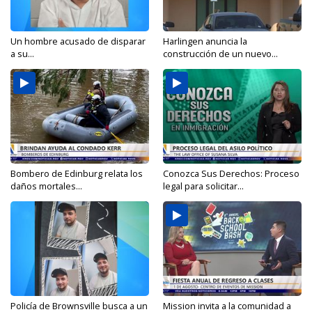
Un hombre acusado de disparar
Harlingen anuncia la
a su...
construcción de un nuevo...
Bombero de Edinburg relata los
Conozca Sus Derechos: Proceso
daños mortales...
legal para solicitar...
Policía de Brownsville busca a un
Mission invita a la comunidad a