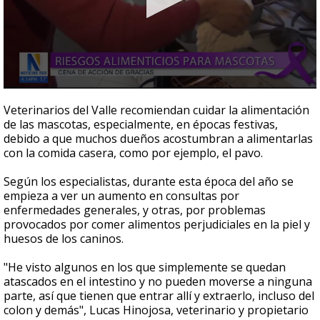
0
seconds
Veterinarios del Valle recomiendan cuidar la alimentación
of
de las mascotas, especialmente, en épocas festivas,
55
debido a que muchos dueños acostumbran a alimentarlas
seconds
con la comida casera, como por ejemplo, el pavo.
Según los especialistas, durante esta época del año se
empieza a ver un aumento en consultas por
enfermedades generales, y otras, por problemas
provocados por comer alimentos perjudiciales en la piel y
huesos de los caninos.
"He visto algunos en los que simplemente se quedan
atascados en el intestino y no pueden moverse a ninguna
parte, así que tienen que entrar allí y extraerlo, incluso del
colon y demás", Lucas Hinojosa, veterinario y propietario