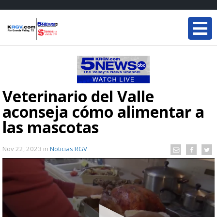
Veterinario del Valle
aconseja cómo alimentar a
las mascotas
Nov 22, 2023
in
Noticias RGV