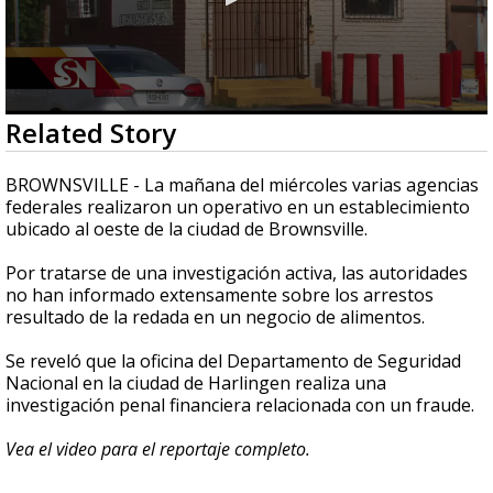
0
Related Story
seconds
of
2
BROWNSVILLE - La mañana del miércoles varias agencias
minutes,
federales realizaron un operativo en un establecimiento
20
ubicado al oeste de la ciudad de Brownsville.
seconds
Por tratarse de una investigación activa, las autoridades
no han informado extensamente sobre los arrestos
resultado de la redada en un negocio de alimentos.
Se reveló que la oficina del Departamento de Seguridad
Nacional en la ciudad de Harlingen realiza una
investigación penal financiera relacionada con un fraude.
Vea el video para el reportaje completo.