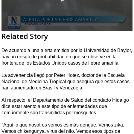
0
Related Story
seconds
of
49
De acuerdo a una alerta emitida por la Universidad de Baylor,
seconds
hay un riesgo de probabilidad en que se observe en la
frontera de los Estados Unidos casos de fiebre amarilla.
La advertencia llegó por Peter Hotez, doctor de la Escuela
Nacional de Medicina Tropical que asegura que estos casos
han aumentado en Brasil y Venezuela.
Al respecto, el Departamento de Salud del condado Hidalgo
dice estar atento a este tipo de enfermedades que
comúnmente son transmitidas por mosquitos.
"Aquí lo que nosotros vemos es más dengue. Vemos zika.
Vemos chikengunya, virus del nilo. Vemos esos tipos de