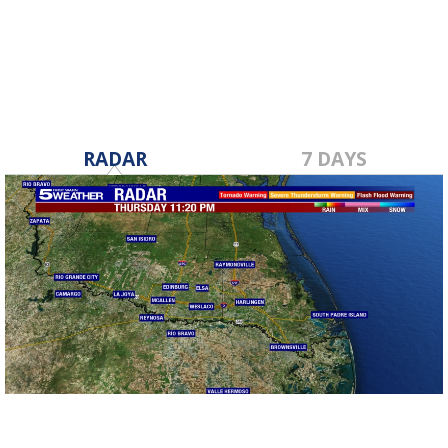
Oct 17, 2023
RADAR
7 DAYS