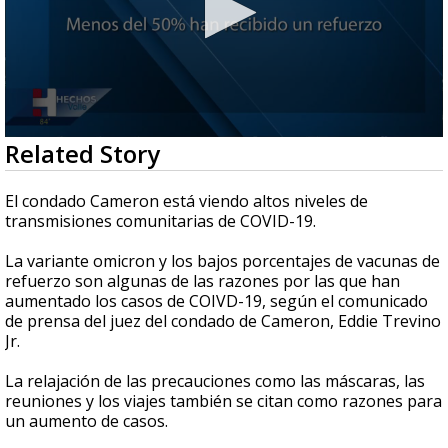
0
Related Story
seconds
of
41
El condado Cameron está viendo altos niveles de
seconds
transmisiones comunitarias de COVID-19.
La variante omicron y los bajos porcentajes de vacunas de
refuerzo son algunas de las razones por las que han
aumentado los casos de COIVD-19, según el comunicado
de prensa del juez del condado de Cameron, Eddie Trevino
Jr.
La relajación de las precauciones como las máscaras, las
reuniones y los viajes también se citan como razones para
un aumento de casos.