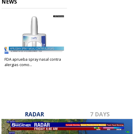
NEWS
FDA aprueba spray nasal contra
alergias como...
Aug 9, 2024
RADAR
7 DAYS