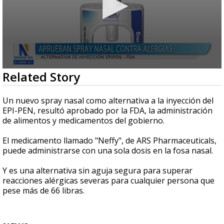
0
Related Story
seconds
of
25
Un nuevo spray nasal como alternativa a la inyección del
seconds
EPI-PEN, resultó aprobado por la FDA, la administración
de alimentos y medicamentos del gobierno.
El medicamento llamado "Neffy", de ARS Pharmaceuticals,
puede administrarse con una sola dosis en la fosa nasal.
Y es una alternativa sin aguja segura para superar
reacciones alérgicas severas para cualquier persona que
pese más de 66 libras.