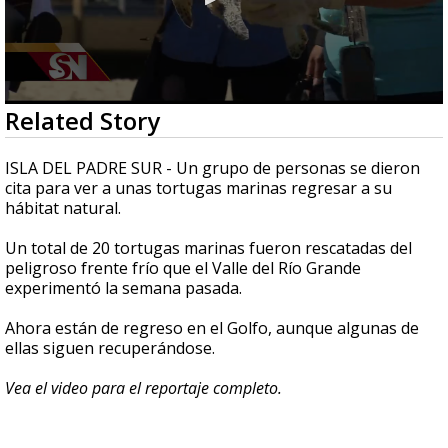
0
Related Story
seconds
of
52
ISLA DEL PADRE SUR - Un grupo de personas se dieron
seconds
cita para ver a unas tortugas marinas regresar a su
hábitat natural.
Un total de 20 tortugas marinas fueron rescatadas del
peligroso frente frío que el Valle del Río Grande
experimentó la semana pasada.
Ahora están de regreso en el Golfo, aunque algunas de
ellas siguen recuperándose.
Vea el video para el reportaje completo.