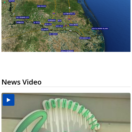
News Video