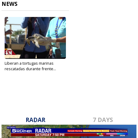
NEWS
Liberan a tortugas marinas
rescatadas durante frente...
Nov 19, 2019
RADAR
7 DAYS