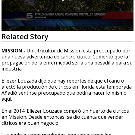
0
Related Story
seconds
of
2
MISSION -
Un citricultor de Mission está preocupado por
minutes,
una nueva advertencia de cancro cítrico. Comentó que la
44
propagación de la enfermedad sería una pesadilla para su
seconds
industria
Eliezer Louzada dijo que hay reportes de que el cancro
afectó la producción de cítricos en Florida esta temporada.
Añadió sentirse preocupado que podría hacer lo mismo
aquí.
En el 2014, Eliezer Louzada compró un huerto de cítricos
en Mission. Desde entonces, se dio cuenta que vender
cítricos era buen negocio.