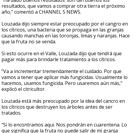
"Ha dado buenos resultados. son tan buenos los
resultados, que vamos a comprar otra tierra el próximo
año," comentó a CHANNEL 5 NEWS.
Louzada dijo siempre estar preocupado por el cangro en
los cítricos, una bacteria que se propaga en las granjas
causando manchas en las toronjas, limas y naranjas. Hace
que la fruta no se venda.
Si esto ocurre en el Valle, Louzada dijo que tendrá que
pagar más para brindarle tratamiento a los cítricos.
"Va a incrementar tremendamente el cuidado. Por que
vamos a tener que aplicar más fungicidas. Usualmente lo
hacemos, usamos fungicida. Pero usaremos aún más,"
explicó el citricultor.
Louzada está más preocupado por la idea del cancro en
los cítricos que destruyen los árboles antes de ser
tratados.
"Si lo encontramos aqui. Nos pondrán en cuarentena. Lo
que significa que la fruta no puede salir de mi granja