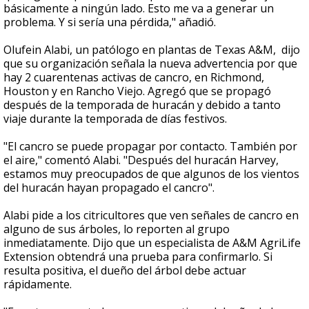
básicamente a ningún lado. Esto me va a generar un
problema. Y si sería una pérdida," añadió.
Olufein Alabi, un patólogo en plantas de Texas A&M, dijo
que su organización señala la nueva advertencia por que
hay 2 cuarentenas activas de cancro, en Richmond,
Houston y en Rancho Viejo. Agregó que se propagó
después de la temporada de huracán y debido a tanto
viaje durante la temporada de días festivos.
"El cancro se puede propagar por contacto. También por
el aire," comentó Alabi. "Después del huracán Harvey,
estamos muy preocupados de que algunos de los vientos
del huracán hayan propagado el cancro".
Alabi pide a los citricultores que ven señales de cancro en
alguno de sus árboles, lo reporten al grupo
inmediatamente. Dijo que un especialista de A&M AgriLife
Extension obtendrá una prueba para confirmarlo. Si
resulta positiva, el dueño del árbol debe actuar
rápidamente.