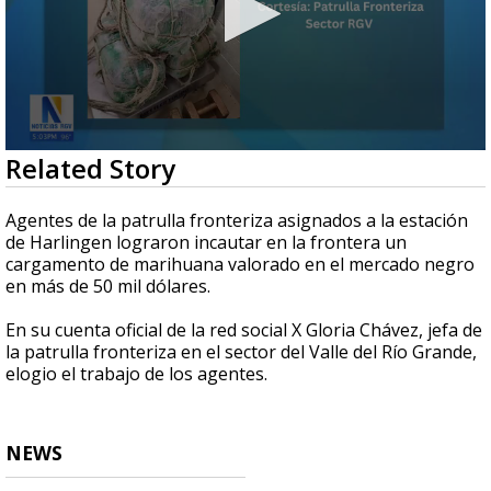
0
Related Story
seconds
of
19
Agentes de la patrulla fronteriza asignados a la estación
seconds
de Harlingen lograron incautar en la frontera un
cargamento de marihuana valorado en el mercado negro
en más de 50 mil dólares.
En su cuenta oficial de la red social X Gloria Chávez, jefa de
la patrulla fronteriza en el sector del Valle del Río Grande,
elogio el trabajo de los agentes.
NEWS