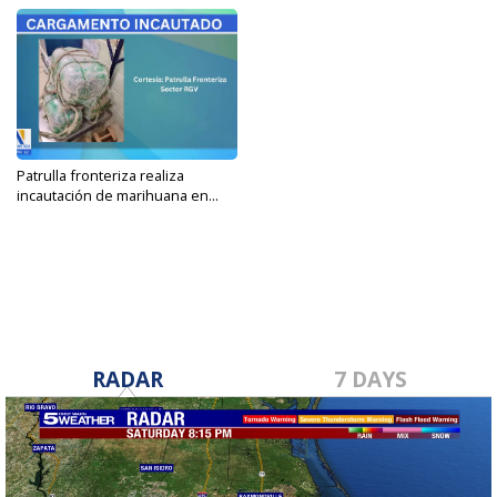
Patrulla fronteriza realiza
incautación de marihuana en...
May 30, 2024
RADAR
7 DAYS