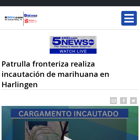
Patrulla fronteriza realiza
incautación de marihuana en
Harlingen