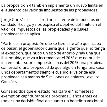
La proposición 4 también implementa un nuevo límite en
el aumento del valor de impuestos de las propiedades.
Jorge González,es el director asistente de impuestos del
condado Hidalgo y nos explica el objetivo del límite en el
valor de impuestos de las propiedades y a cuáles
propiedades se aplica.
"Parte de la proposición que se hizo este año que acaba
de pasar, el gobernador quería que la gente que no tenga
la excepción, que hubo un tipo de ahorro y hay una que
iba incluida, que va a incrementar el 20 % que no puede
incrementar sobre impuestos más del 20 % una propiedad
comercial o una propiedad de que alguien tenga una casa
unos departamentos siempre cuando el valor de esa
propiedad sea menos de 5 millones de dólares," explico
González.
González dice que el estado realizará el "homestead
exemption cap" durante los próximos 3 años antes de
tomar una decisión final en cuanto un beneficio adicional.