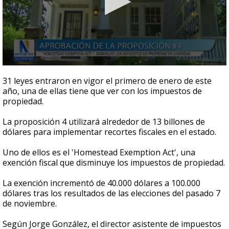
0
seconds
31 leyes entraron en vigor el primero de enero de este
of
año, una de ellas tiene que ver con los impuestos de
3
propiedad.
minutes,
8
seconds
La proposición 4 utilizará alrededor de 13 billones de
dólares para implementar recortes fiscales en el estado.
Uno de ellos es el 'Homestead Exemption Act', una
exención fiscal que disminuye los impuestos de propiedad.
La exención incrementó de 40.000 dólares a 100.000
dólares tras los resultados de las elecciones del pasado 7
de noviembre.
Según Jorge González, el director asistente de impuestos