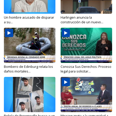
Un hombre acusado de disparar
Harlingen anuncia la
a su...
construcción de un nuevo...
Bombero de Edinburg relata los
Conozca Sus Derechos: Proceso
daños mortales...
legal para solicitar...
Policía de Brownsville busca a un
Mission invita a la comunidad a